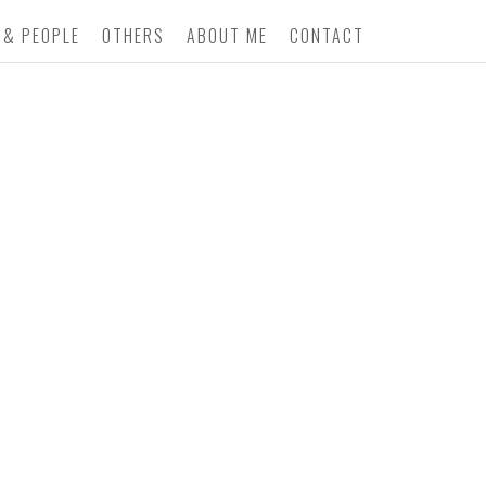
 & PEOPLE
OTHERS
ABOUT ME
CONTACT