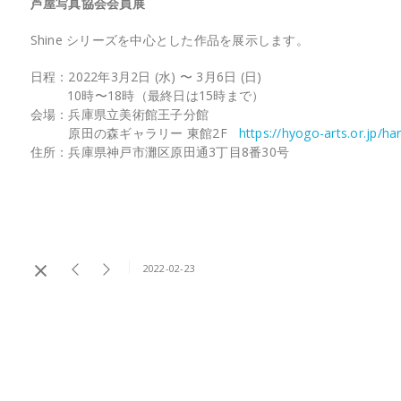
芦屋写真協会会員展
Shine シリーズを中心とした作品を展示します。
日程：2022年3月2日 (水) 〜 3月6日 (日)
10時〜18時（最終日は15時まで）
会場：兵庫県立美術館王子分館
原田の森ギャラリー 東館2F
https://hyogo-arts.or.jp/ha
住所：兵庫県神戸市灘区原田通3丁目8番30号
2022-02-23