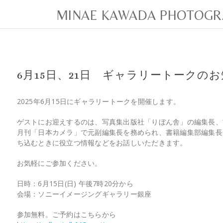
MINAE KAWADA PHOTOGR
6月15日、21日 ギャラリートークの
2025年6月15日にギャラリートークを開催します。
ゲストにお迎えするのは、写真集出版社「りぼん舎」の編集長、
月刊「日本カメラ」で元副編集長を務められ、書籍編集部編集長
ち込むときに役立つ情報などをお話しいただきます。
お気軽にご参加ください。
日時：6月15日(日) 午後7時20分から
会場：ソニーイメージングギャラリー銀座
参加無料。ご予約はこちらから