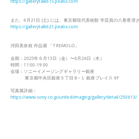
https://gallerytalk615.peatix.com
また、6月21日 (土) には、東京都現代美術館 学芸員の八巻
https://gallerytalk621.peatix.com
河田美奈枝 作品展 「TREMOLO」
会期：2025年６月13日（金）〜6月26日（木）
時間：11:00-19:00
会場：ソニーイメージングギャラリー銀座
東京都中央区銀座５丁目８−１ 銀座プレイス 6F
写真展詳細：
https://www.sony.co.jp/united/imaging/gallery/detail/250613/