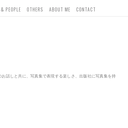
 & PEOPLE
OTHERS
ABOUT ME
CONTACT
」のお話しと共に、写真集で表現する楽しさ、出版社に写真集を持